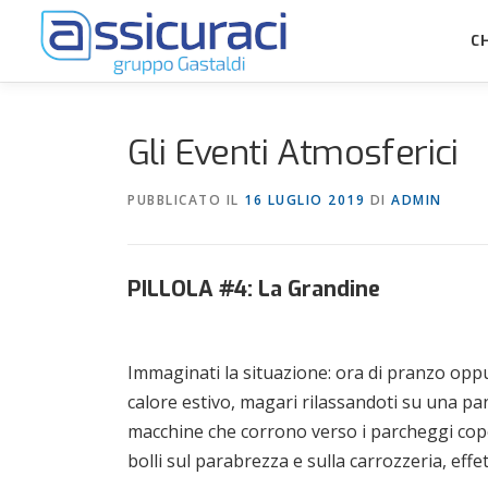
C
Gli Eventi Atmosferici
PUBBLICATO IL
16 LUGLIO 2019
DI
ADMIN
PILLOLA #4: La Grandine
Immaginati la situazione: ora di pranzo oppu
calore estivo, magari rilassandoti su una pan
macchine che corrono verso i parcheggi copert
bolli sul parabrezza e sulla carrozzeria, effe