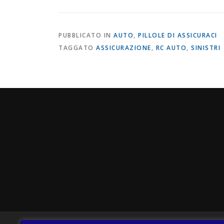
PUBBLICATO IN
AUTO
,
PILLOLE DI ASSICURACI
TAGGATO
ASSICURAZIONE
,
RC AUTO
,
SINISTRI