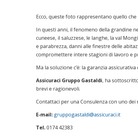
Ecco, queste foto rappresentano quello che 
In questi anni, il fenomeno della grandine ne
cuneese, il saluzzese, le langhe, la val Mongi
e parabrezza, danni alle finestre delle abita
compromettere intere stagioni di lavoro e p
Ma la soluzione c’è: la garanzia assicurativa 
Assicuraci Gruppo Gastaldi
, ha sottoscrit
brevi e ragionevoli.
Contattaci per una Consulenza con uno dei no
E-mail:
gruppogastaldi@assicuraci.it
Tel.
0174 42383