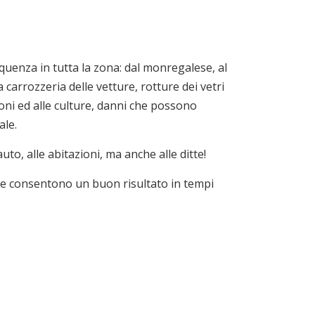
quenza in tutta la zona: dal monregalese, al
a carrozzeria delle vetture, rotture dei vetri
ioni ed alle culture, danni che possono
ale.
uto, alle abitazioni, ma anche alle ditte!
 che consentono un buon risultato in tempi