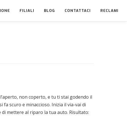
IONE
FILIALI
BLOG
CONTATTACI
RECLAMI
’aperto, non coperto, e tu ti stai godendo il
a scuro e minaccioso. Inizia il via-vai di
i mettere al riparo la tua auto. Risultato: