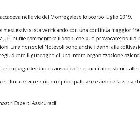
accadeva nelle vie del Monregalese lo scorso luglio 2019.
i mesi estivi si sta verificando con una continua maggior fre
a,.. È inutile rammentare il danni che può provocare: bolli all
zioni …ma non solo! Notevoli sono anche i danni alle coltivaz
regiudicare il guadagno di una intera organizzazione aziend
che ti ripaga dei danni causati da fenomeni atmosferici, alle a
to inoltre convenzioni con i principali carrozzieri della zona
stri Esperti Assicuraci!