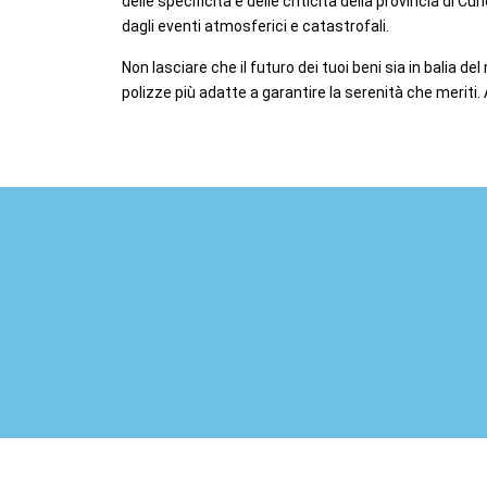
delle specificità e delle criticità della provincia di 
dagli eventi atmosferici e catastrofali.
Non lasciare che il futuro dei tuoi beni sia in balia d
polizze più adatte a garantire la serenità che meriti.