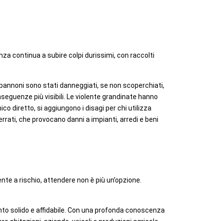
nza continua a subire colpi durissimi, con raccolti
pannoni sono stati danneggiati, se non scoperchiati,
nseguenze più visibili. Le violente grandinate hanno
 diretto, si aggiungono i disagi per chi utilizza
rrati, che provocano danni a impianti, arredi e beni
o
ente a rischio, attendere non è più un’opzione.
mento solido e affidabile. Con una profonda conoscenza