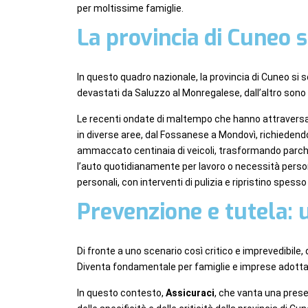
per moltissime famiglie.
La provincia di Cuneo
In questo quadro nazionale, la provincia di Cuneo si s
devastati da Saluzzo al Monregalese, dall’altro sono 
Le recenti ondate di maltempo che hanno attraversato
in diverse aree, dal Fossanese a Mondovì, richiedendo 
ammaccato centinaia di veicoli, trasformando parchegg
l’auto quotidianamente per lavoro o necessità persona
personali, con interventi di pulizia e ripristino spesso
Prevenzione e tutela: u
Di fronte a uno scenario così critico e imprevedibile,
Diventa fondamentale per famiglie e imprese adotta
In questo contesto,
Assicuraci
, che vanta una prese