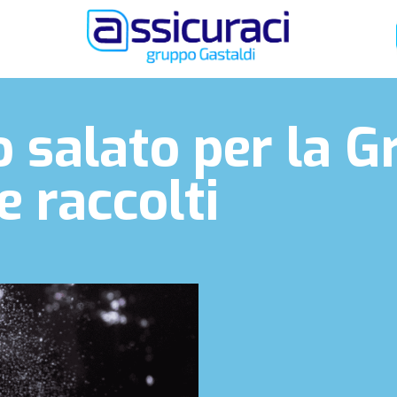
o salato per la G
e raccolti